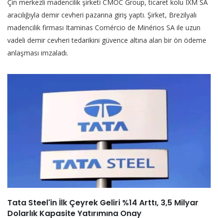
Çin merkezli madencilik şirketi CMOC Group, ticaret kolu IXM SA
aracılığıyla demir cevheri pazarına giriş yaptı. Şirket, Brezilyalı
madencilik firması Itaminas Comércio de Minérios SA ile uzun
vadeli demir cevheri tedarikini güvence altına alan bir ön ödeme
anlaşması imzaladı.
Tata Steel'in İlk Çeyrek Geliri %14 Arttı, 3,5 Milyar
Dolarlık Kapasite Yatırımına Onay