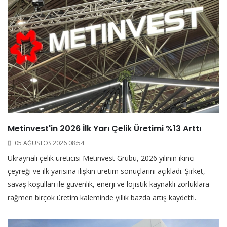
Metinvest'in 2026 İlk Yarı Çelik Üretimi %13 Arttı
05 AĞUSTOS 2026 08:54
Ukraynalı çelik üreticisi Metinvest Grubu, 2026 yılının ikinci
çeyreği ve ilk yarısına ilişkin üretim sonuçlarını açıkladı. Şirket,
savaş koşulları ile güvenlik, enerji ve lojistik kaynaklı zorluklara
rağmen birçok üretim kaleminde yıllık bazda artış kaydetti.