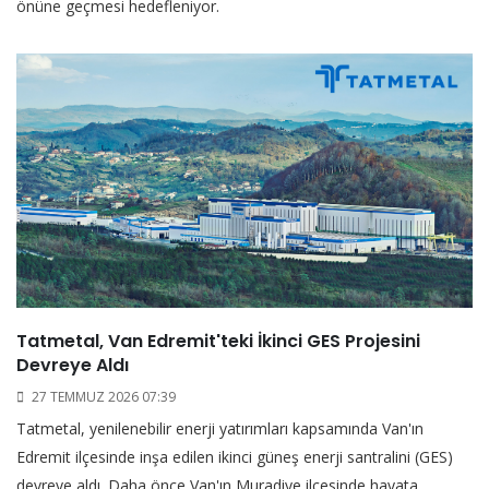
önüne geçmesi hedefleniyor.
Tatmetal, Van Edremit'teki İkinci GES Projesini
Devreye Aldı
27 TEMMUZ 2026 07:39
Tatmetal, yenilenebilir enerji yatırımları kapsamında Van'ın
Edremit ilçesinde inşa edilen ikinci güneş enerji santralini (GES)
devreye aldı. Daha önce Van'ın Muradiye ilçesinde hayata