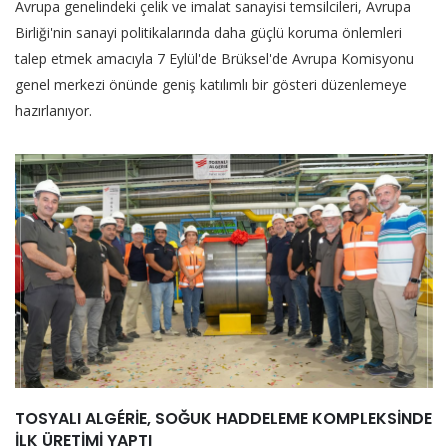
Avrupa genelindeki çelik ve imalat sanayisi temsilcileri, Avrupa
Birliği'nin sanayi politikalarında daha güçlü koruma önlemleri
talep etmek amacıyla 7 Eylül'de Brüksel'de Avrupa Komisyonu
genel merkezi önünde geniş katılımlı bir gösteri düzenlemeye
hazırlanıyor.
TOSYALI ALGÉRİE, SOĞUK HADDELEME KOMPLEKSİNDE
İLK ÜRETİMİ YAPTI