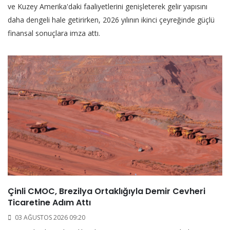
ve Kuzey Amerika'daki faaliyetlerini genişleterek gelir yapısını
daha dengeli hale getirirken, 2026 yılının ikinci çeyreğinde güçlü
finansal sonuçlara imza attı.
Çinli CMOC, Brezilya Ortaklığıyla Demir Cevheri
Ticaretine Adım Attı
03 AĞUSTOS 2026 09:20