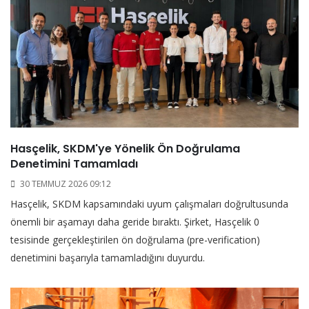
Hasçelik, SKDM'ye Yönelik Ön Doğrulama
Denetimini Tamamladı
30 TEMMUZ 2026 09:12
Hasçelik, SKDM kapsamındaki uyum çalışmaları doğrultusunda
önemli bir aşamayı daha geride bıraktı. Şirket, Hasçelik 0
tesisinde gerçekleştirilen ön doğrulama (pre-verification)
denetimini başarıyla tamamladığını duyurdu.