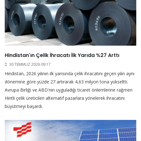
Hindistan'ın Çelik İhracatı İlk Yarıda %27 Arttı
30 TEMMUZ 2026 09:17
Hindistan, 2026 yılının ilk yarısında çelik ihracatını geçen yılın aynı
dönemine göre yüzde 27 artırarak 4,63 milyon tona yükseltti.
Avrupa Birliği ve ABD'nin uyguladığı ticaret önlemlerine rağmen
Hintli çelik üreticileri alternatif pazarlara yönelerek ihracatını
büyütmeyi başardı.