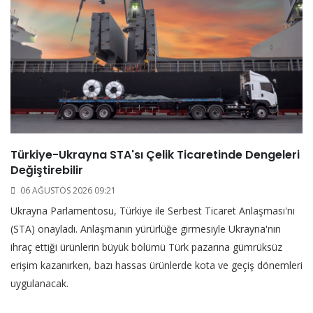
Türkiye-Ukrayna STA'sı Çelik Ticaretinde Dengeleri
Değiştirebilir
06 AĞUSTOS 2026 09:21
Ukrayna Parlamentosu, Türkiye ile Serbest Ticaret Anlaşması'nı
(STA) onayladı. Anlaşmanın yürürlüğe girmesiyle Ukrayna'nın
ihraç ettiği ürünlerin büyük bölümü Türk pazarına gümrüksüz
erişim kazanırken, bazı hassas ürünlerde kota ve geçiş dönemleri
uygulanacak.