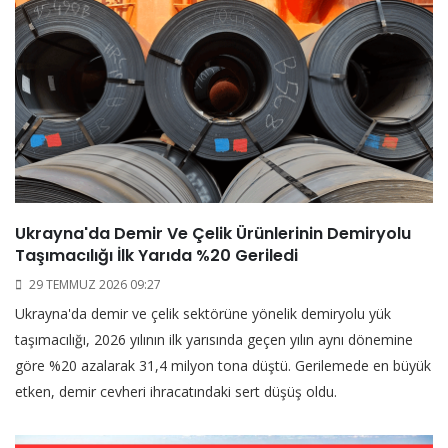
Ukrayna'da Demir Ve Çelik Ürünlerinin Demiryolu
Taşımacılığı İlk Yarıda %20 Geriledi
29 TEMMUZ 2026 09:27
Ukrayna'da demir ve çelik sektörüne yönelik demiryolu yük
taşımacılığı, 2026 yılının ilk yarısında geçen yılın aynı dönemine
göre %20 azalarak 31,4 milyon tona düştü. Gerilemede en büyük
etken, demir cevheri ihracatındaki sert düşüş oldu.