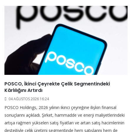
POSCO, İkinci Çeyrekte Çelik Segmentindeki
Kârlılığını Artırdı
04 AĞUSTOS 2026 16:24
POSCO Holdings, 2026 yılının ikinci çeyreğine ilişkin finansal
sonuçlarını açıkladı. Şirket, hammadde ve enerji maliyetlerindeki
artışa rağmen yükselen satış fiyatları ve artan satış hacimlerinin
desteğiyle çelik üretimi segmentinde hem satışlarını hem de