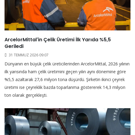
ArcelorMittal'in Çelik Üretimi İlk Yarıda %5,5
Geriledi
31 TEMMUZ 2026 09:07
Dünyanın en büyük çelik üreticilerinden ArcelorMittal, 2026 yılının
ilk yarısında ham çelik üretimini geçen yılın aynı dönemine göre
%5,5 azaltarak 27,6 milyon tona düşürdü. Şirketin ikinci çeyrek
üretimi ise çeyreklik bazda toparlanma göstererek 14,3 milyon
ton olarak gerçekleşti.