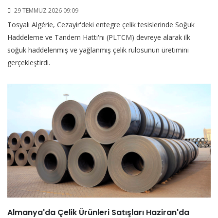
29 TEMMUZ 2026 09:09
Tosyalı Algérie, Cezayir'deki entegre çelik tesislerinde Soğuk
Haddeleme ve Tandem Hattı'nı (PLTCM) devreye alarak ilk
soğuk haddelenmiş ve yağlanmış çelik rulosunun üretimini
gerçekleştirdi.
Almanya'da Çelik Ürünleri Satışları Haziran'da