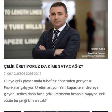
ÇELİK ÜRETİYORUZ DA KİME SATACAĞIZ?
06 AĞUSTOS 2026 09:17
Dünya çelik piyasasında tuhaf bir dönemden geçiyoruz.
Fabrikalar çalışıyor. Üretim artıyor. Yeni kapasiteler devreye
giriyor. Herkes daha fazla çelik üretmenin hesabını yapıyor. Peki
bütün bu çeliği kim alacak?