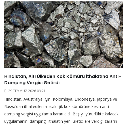
Hindistan, Altı Ülkeden Kok Kömürü İthalatına Anti-
Damping Vergisi Getirdi
29 TEMMUZ 2026 09:21
Hindistan, Avustralya, Çin, Kolombiya, Endonezya, Japonya ve
Rusya'dan ithal edilen metalürjik kok kömürüne kesin anti-
damping vergisi uygulama kararı aldı. Beş yıl yürürlükte kalacak
uygulamanın, dampingli ithalatın yerli üreticilere verdiği zararın