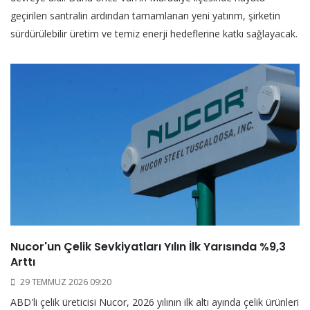
geçirilen santralin ardından tamamlanan yeni yatırım, şirketin
sürdürülebilir üretim ve temiz enerji hedeflerine katkı sağlayacak.
Nucor'un Çelik Sevkiyatları Yılın İlk Yarısında %9,3
Arttı
29 TEMMUZ 2026 09:20
ABD'li çelik üreticisi Nucor, 2026 yılının ilk altı ayında çelik ürünleri