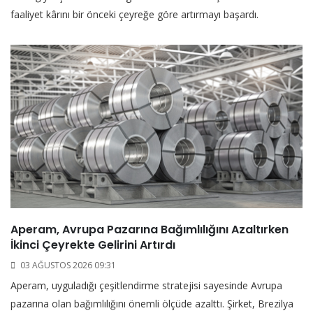
faaliyet kârını bir önceki çeyreğe göre artırmayı başardı.
Aperam, Avrupa Pazarına Bağımlılığını Azaltırken
İkinci Çeyrekte Gelirini Artırdı
03 AĞUSTOS 2026 09:31
Aperam, uyguladığı çeşitlendirme stratejisi sayesinde Avrupa
pazarına olan bağımlılığını önemli ölçüde azalttı. Şirket, Brezilya