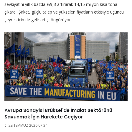
sevkiyatını yıllık bazda %9,3 artırarak 14,15 milyon kısa tona
çıkardı. Şirket, güçlü talep ve yükselen fiyatların etkisiyle üçüncü
çeyrek için de gelir artışı öngörüyor.
Avrupa Sanayisi Brüksel'de İmalat Sektörünü
Savunmak İçin Harekete Geçiyor
28 TEMMUZ 2026 07:34