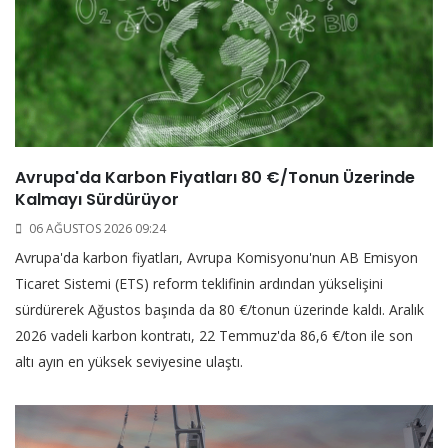
Avrupa'da Karbon Fiyatları 80 €/Tonun Üzerinde
Kalmayı Sürdürüyor
06 AĞUSTOS 2026 09:24
Avrupa'da karbon fiyatları, Avrupa Komisyonu'nun AB Emisyon
Ticaret Sistemi (ETS) reform teklifinin ardından yükselişini
sürdürerek Ağustos başında da 80 €/tonun üzerinde kaldı. Aralık
2026 vadeli karbon kontratı, 22 Temmuz'da 86,6 €/ton ile son
altı ayın en yüksek seviyesine ulaştı.