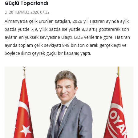
Güçlü Toparlandı
28 TEMMUZ 2026 07:32
Almanya'da çelik ürünleri satışları, 2026 yılı Haziran ayında aylık
bazda yüzde 7,9, yıllık bazda ise yüzde 8,3 artış göstererek son
ayların en yüksek seviyesine ulaştı. BDS verilerine göre, Haziran
ayında toplam çelik sevkiyatı 848 bin ton olarak gerçekleşti ve
böylece ikinci çeyrek güçlü bir kapanış yaptı.