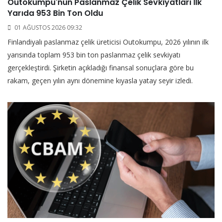
Outokumpu'nun Paslanmaz Çelik Sevkiyatları İlk
Yarıda 953 Bin Ton Oldu
01 AĞUSTOS 2026 09:32
Finlandiyalı paslanmaz çelik üreticisi Outokumpu, 2026 yılının ilk
yarısında toplam 953 bin ton paslanmaz çelik sevkiyatı
gerçekleştirdi. Şirketin açıkladığı finansal sonuçlara göre bu
rakam, geçen yılın aynı dönemine kıyasla yatay seyir izledi.