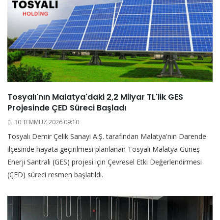
Tosyalı'nın Malatya'daki 2,2 Milyar TL'lik GES
Projesinde ÇED Süreci Başladı
30 TEMMUZ 2026 09:10
Tosyalı Demir Çelik Sanayi A.Ş. tarafından Malatya'nın Darende
ilçesinde hayata geçirilmesi planlanan Tosyalı Malatya Güneş
Enerji Santrali (GES) projesi için Çevresel Etki Değerlendirmesi
(ÇED) süreci resmen başlatıldı.