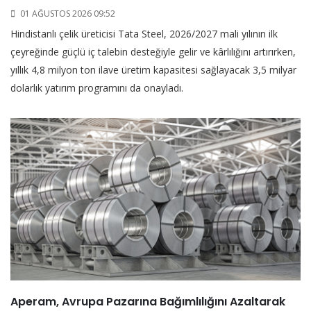
01 AĞUSTOS 2026 09:52
Hindistanlı çelik üreticisi Tata Steel, 2026/2027 mali yılının ilk
çeyreğinde güçlü iç talebin desteğiyle gelir ve kârlılığını artırırken,
yıllık 4,8 milyon ton ilave üretim kapasitesi sağlayacak 3,5 milyar
dolarlık yatırım programını da onayladı.
Aperam, Avrupa Pazarına Bağımlılığını Azaltarak